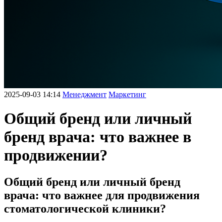
2025-09-03 14:14
Менеджмент
Маркетинг
Общий бренд или личный
бренд врача: что важнее в
продвижении?
Общий бренд или личный бренд
врача: что важнее для продвижения
стоматологической клиники?