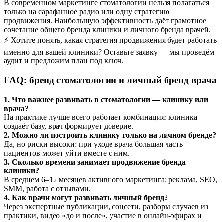
В современном маркетинге стоматологии нельзя полагаться
только на сарафанное радио или одну стратегию
продвижения. Наибольшую эффективность даёт грамотное
сочетание общего бренда клиники и личного бренда врачей.
⚡ Хотите понять, какая стратегия продвижения будет работать
именно для вашей клиники? Оставьте заявку — мы проведём
аудит и предложим план под ключ.
FAQ: бренд стоматологии и личный бренд врача
1. Что важнее развивать в стоматологии — клинику или
врача?
На практике лучше всего работает комбинация: клиника
создаёт базу, врач формирует доверие.
2. Можно ли построить клинику только на личном бренде?
Да, но риски высоки: при уходе врача большая часть
пациентов может уйти вместе с ним.
3. Сколько времени занимает продвижение бренда
клиники?
В среднем 6–12 месяцев активного маркетинга: реклама, SEO,
SMM, работа с отзывами.
4. Как врачи могут развивать личный бренд?
Через экспертные публикации, соцсети, разборы случаев из
практики, видео «до и после», участие в онлайн-эфирах и